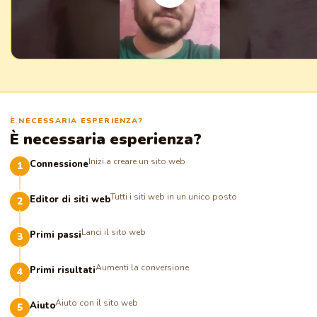
È NECESSARIA ESPERIENZA?
È necessaria esperienza?
Inizi a creare un sito web
Connessione
Tutti i siti web in un unico posto
Editor di siti web
Lanci il sito web
Primi passi
Aumenti la conversione
Primi risultati
Aiuto con il sito web
Aiuto