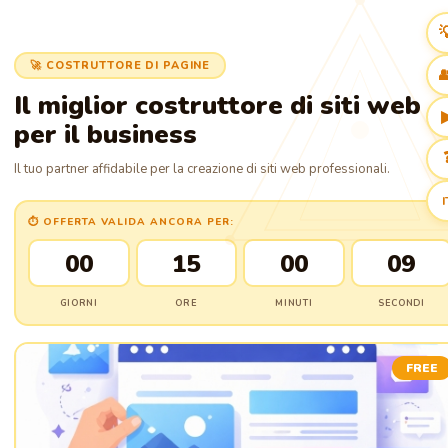

🚀 COSTRUTTORE DI PAGINE

Il miglior costruttore di siti web
per il business
Il tuo partner affidabile per la creazione di siti web professionali.
I
⏱ OFFERTA VALIDA ANCORA PER:
00
15
00
08
GIORNI
ORE
MINUTI
SECONDI
FREE