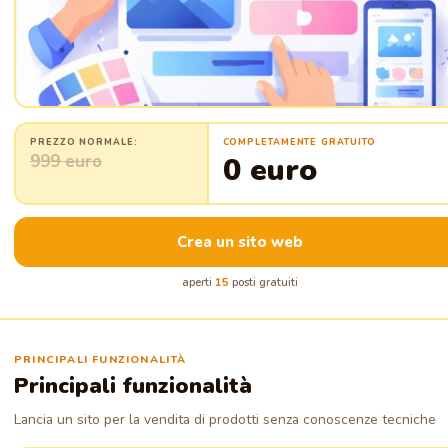
PREZZO NORMALE:
COMPLETAMENTE GRATUITO
999 euro
0 euro
Crea un sito web
aperti
15
posti gratuiti
PRINCIPALI FUNZIONALITÀ
Principali funzionalità
Lancia un sito per la vendita di prodotti senza conoscenze tecniche