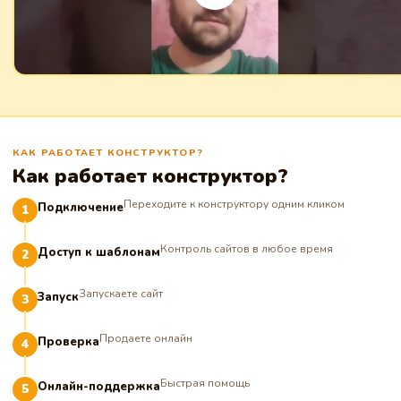
КАК РАБОТАЕТ КОНСТРУКТОР?
Как работает конструктор?
Переходите к конструктору одним кликом
Подключение
Контроль сайтов в любое время
Доступ к шаблонам
Запускаете сайт
Запуск
Продаете онлайн
Проверка
Быстрая помощь
Онлайн-поддержка