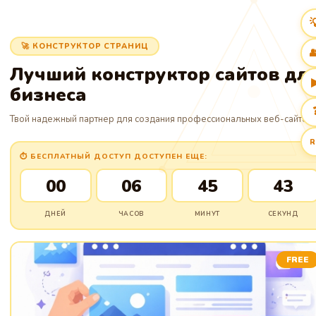

🚀 КОНСТРУКТОР СТРАНИЦ

Лучший конструктор сайтов дл
бизнеса
Твой надежный партнер для создания профессиональных веб-сайтов.
R
⏱ БЕСПЛАТНЫЙ ДОСТУП ДОСТУПЕН ЕЩЕ:
00
06
45
42
ДНЕЙ
ЧАСОВ
МИНУТ
СЕКУНД
FREE