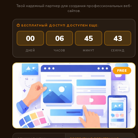
Твой надежный партнер для создания профессиональных веб-
сайтов.
⏱ БЕСПЛАТНЫЙ ДОСТУП ДОСТУПЕН ЕЩЕ:
00
06
45
42
ДНЕЙ
ЧАСОВ
МИНУТ
СЕКУНД
FREE