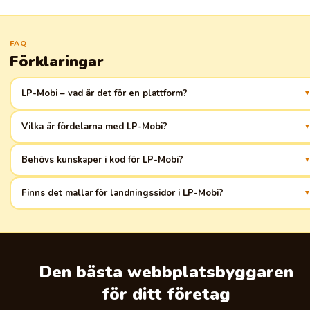
FAQ
Förklaringar
LP-Mobi – vad är det för en plattform?
Det är ett verktyg för att snabbt skapa landningssidor anpassade för
Vilka är fördelarna med LP-Mobi?
mobila enheter, perfekt för varuhandel
Intuitivt gränssnitt, mobiloptimering, inbyggd analys, snabb
Behövs kunskaper i kod för LP-Mobi?
hypotesprövning och integration med populära tjänster
Nej, LP-Mobi kräver inga kunskaper i kod, alla element styrs visuellt med
Finns det mallar för landningssidor i LP-Mobi?
hjälp av dra-och-släpp
Ja, det finns ett bibliotek med färdiga mallar som enkelt kan anpassas
efter behoven i din varuhandel
Den bästa webbplatsbyggaren
för ditt företag