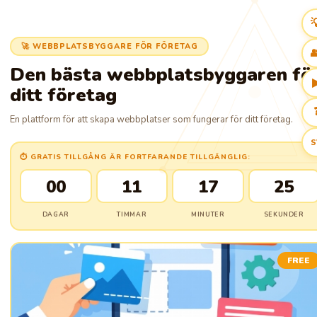

🚀 WEBBPLATSBYGGARE FÖR FÖRETAG

Den bästa webbplatsbyggaren fö
ditt företag
En plattform för att skapa webbplatser som fungerar för ditt företag.
S
⏱ GRATIS TILLGÅNG ÄR FORTFARANDE TILLGÄNGLIG:
00
11
17
24
DAGAR
TIMMAR
MINUTER
SEKUNDER
FREE