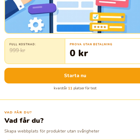
FULL KOSTNAD:
PROVA UTAN BETALNING
999 kr
0 kr
Starta nu
kvarstår
11
platser för test
VAD FÅR DU?
Vad får du?
Skapa webbplats för produkter utan svårigheter