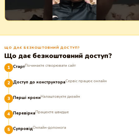
ЩО ДАЄ БЕЗКОШТОВНИЙ ДОСТУП?
Що дає безкоштовний доступ?
Починаєте створювати сайт
Старт
Сервіс працює онлайн
Доступ до конструктора
Налаштовуєте дизайн
Перші кроки
Працюєте швидше
Перевірка
Онлайн-допомога
Супровід