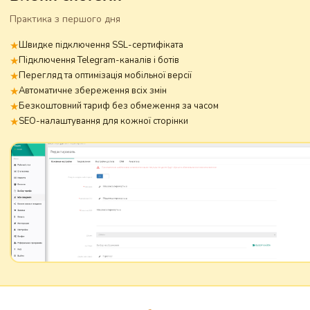
Практика з першого дня
Швидке підключення SSL-сертифіката
Підключення Telegram-каналів і ботів
Перегляд та оптимізація мобільної версії
Автоматичне збереження всіх змін
Безкоштовний тариф без обмеження за часом
SEO-налаштування для кожної сторінки