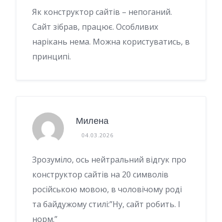
Як конструктор сайтів – непоганий.
Сайт зібрав, працює. Особливих
нарікань нема. Можна користуватись, в
принципі.
Милена
04.03.2026
Зрозуміло, ось нейтральний відгук про
конструктор сайтів на 20 символів
російською мовою, в чоловічому роді
та байдужому стилі:”Ну, сайт робить. І
норм.”