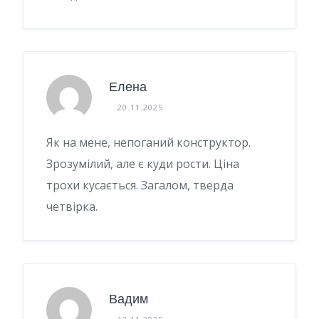
Елена
20.11.2025
Як на мене, непоганий конструктор.
Зрозумілий, але є куди рости. Ціна
трохи кусається. Загалом, тверда
четвірка.
Вадим