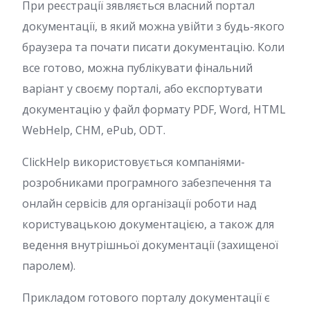
При реєстрації зявляється власний портал
документації, в який можна увійти з будь-якого
браузера та почати писати документацію. Коли
все готово, можна публікувати фінальний
варіант у своєму порталі, або експортувати
документацію у файл формату PDF, Word, HTML
WebHelp, CHM, ePub, ODT.
ClickHelp використовується компаніями-
розробниками програмного забезпечення та
онлайн сервісів для організації роботи над
користувацькою документацією, а також для
ведення внутрішньої документації (захищеної
паролем).
Прикладом готового порталу документації є