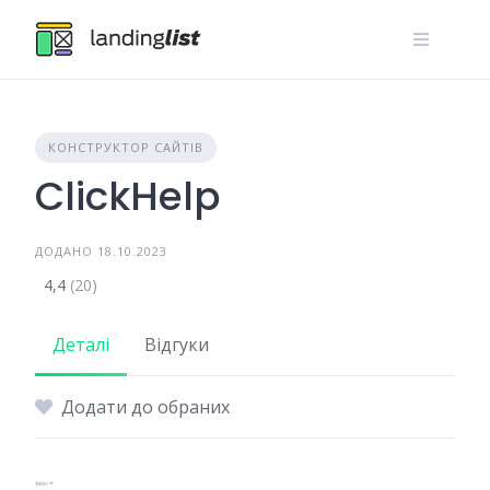
Skip
to
content
КОНСТРУКТОР САЙТІВ
ClickHelp
ДОДАНО 18.10.2023
4,4
(20)
Деталі
Відгуки
Додати до обраних