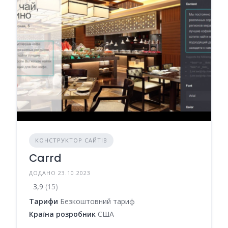
КОНСТРУКТОР САЙТІВ
Carrd
ДОДАНО 23.10.2023
3,9
(15)
Тарифи
Безкоштовний тариф
Країна розробник
США