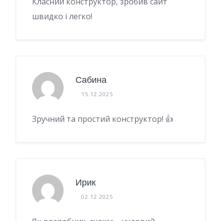
Класний конструктор, зробив сайт
швидко і легко!
Сабина
15.12.2025
Зручний та простий конструктор! 👍
Ирик
02.12.2025