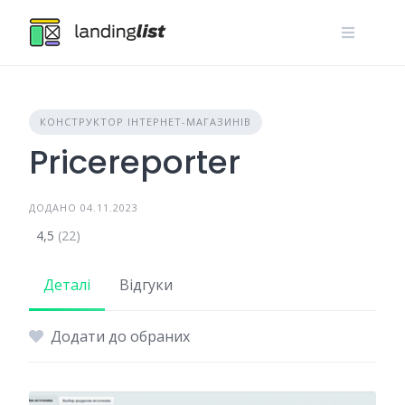
Skip
to
content
КОНСТРУКТОР ІНТЕРНЕТ-МАГАЗИНІВ
Pricereporter
ДОДАНО 04.11.2023
4,5
(22)
Деталі
Відгуки
Додати до обраних