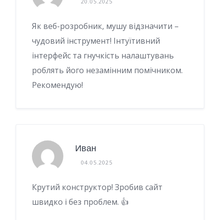
20.05.2025
Як веб-розробник, мушу відзначити –
чудовий інструмент! Інтуїтивний
інтерфейс та гнучкість налаштувань
роблять його незамінним помічником.
Рекомендую!
Иван
04.05.2025
Крутий конструктор! Зробив сайт
швидко і без проблем. 👍