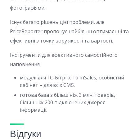
фотографіями.
Існує багато рішень цієї проблеми, але
PriceReporter пропонує найбільш оптимальні та
ефективні з точки зору якості та вартості.
Інструменти для ефективного самостійного
наповнення:
модулі для 1С-Бітрікс та InSales, особистий
кабінет – для всіх CMS.
готова база з більш ніж 3 млн. товарів,
більш ніж 200 підключених джерел
інформації.
Відгуки