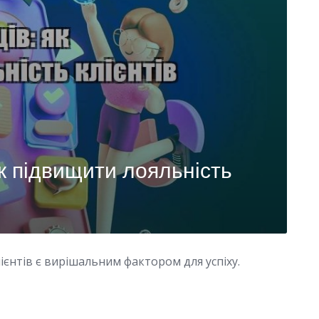
як підвищити лояльність
лієнтів є вирішальним фактором для успіху.