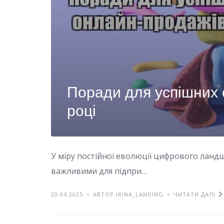
Поради для успішних
році
У міру постійної еволюції цифрового лан
важливими для підпри…
20.04.2025
АВТОР IRINA_LANDING
ЧИТАТИ ДАЛІ