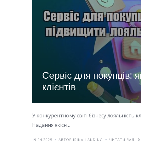
Сервіс для покупців: 
клієнтів
У конкурентному світі бізнесу лояльність к
Надання якісн…
19.04.2025
АВТОР IRINA_LANDING
ЧИТАТИ ДАЛІ