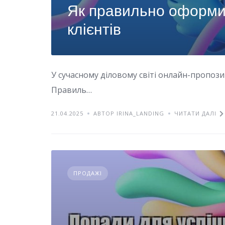
Як правильно оформи
клієнтів
У сучасному діловому світі онлайн-пропози
Правиль…
21.04.2025
АВТОР IRINA_LANDING
ЧИТАТИ ДАЛІ
ПРОДАЖІ