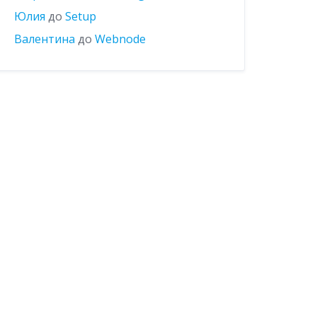
Юлия
до
Setup
Валентина
до
Webnode