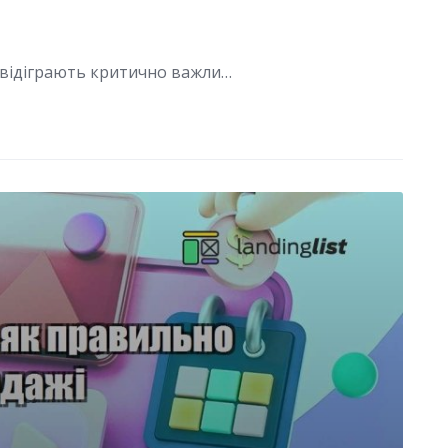
ди відіграють критично важли…