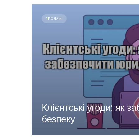
ПРОДАЖІ
Клієнтські угоди: як 
безпеку