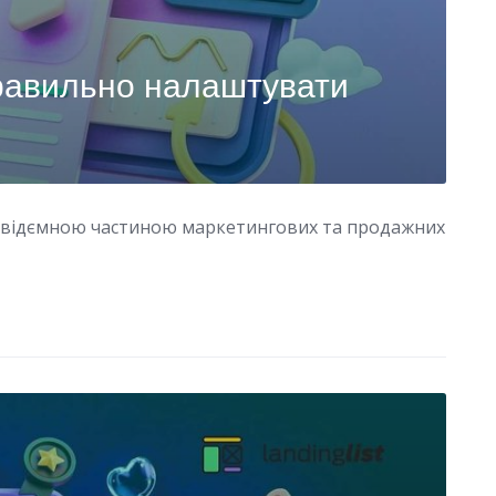
 правильно налаштувати
 невідємною частиною маркетингових та продажних