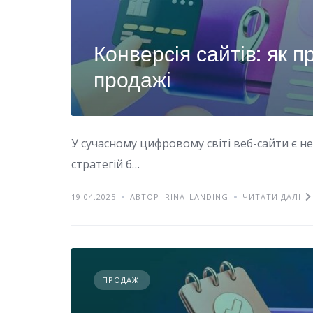
Конверсія сайтів: як
продажі
У сучасному цифровому світі веб-сайти є
стратегій б…
19.04.2025
АВТОР IRINA_LANDING
ЧИТАТИ ДАЛІ
ПРОДАЖІ