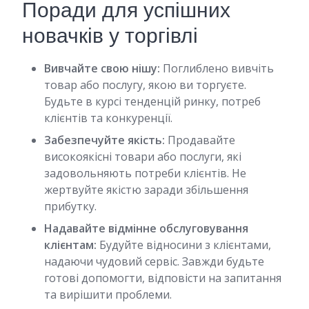
Поради для успішних
новачків у торгівлі
Вивчайте свою нішу:
Поглиблено вивчіть
товар або послугу, якою ви торгуєте.
Будьте в курсі тенденцій ринку, потреб
клієнтів та конкуренції.
Забезпечуйте якість:
Продавайте
високоякісні товари або послуги, які
задовольняють потреби клієнтів. Не
жертвуйте якістю заради збільшення
прибутку.
Надавайте відмінне обслуговування
клієнтам:
Будуйте відносини з клієнтами,
надаючи чудовий сервіс. Завжди будьте
готові допомогти, відповісти на запитання
та вирішити проблеми.