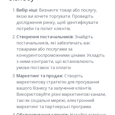
Вибір ніші:
Визначте товар або послугу,
якою ви хочете торгувати. Проведіть
дослідження ринку, щоб ідентифікувати
потреби та попит клієнтів.
Створення постачальників:
Знайдіть
постачальників, які забезпечать вас
товарами або послугами за
конкурентоспроможними цінами. Укладіть
з ними контракти, що встановлюють
умови поставок та оплати.
Маркетинг та продаж:
Створіть
маркетингову стратегію для просування
вашого бізнесу та залучення клієнтів.
Використовуйте різні маркетингові канали,
такі як соціальні мережі, електронний
маркетинг та партнерські програми.
Обслуговування клієнтів:
Надайте відмінне