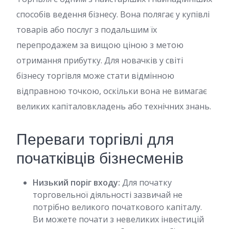
способів ведення бізнесу. Вона полягає у купівлі
товарів або послуг з подальшим їх
перепродажем за вищою ціною з метою
отримання прибутку. Для новачків у світі
бізнесу торгівля може стати відмінною
відправною точкою, оскільки вона не вимагає
великих капіталовкладень або технічних знань.
Переваги торгівлі для
початківців бізнесменів
Низький поріг входу:
Для початку
торговельної діяльності зазвичай не
потрібно великого початкового капіталу.
Ви можете почати з невеликих інвестицій