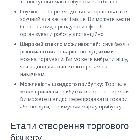
та поступово масштабувати ваш бізнес.
Гнучкість:
Торгівля дозволяє працювати в
зручний для вас час і місце. Ви можете вести
бізнес з дому, орендувати офіс або
організувати роботу дистанційно.
Широкий спектр можливостей:
Існує безліч
різноманітних товарів і послуг, якими
можна торгувати. Ви можете вибрати нішу,
яка відповідає вашим інтересам та
навичкам.
Можливість швидкого прибутку:
Торгівля
може принести прибуток в короткі терміни.
Ви можете швидко перепродавати товари
або послуги, отримуючи маржу прибутку.
Етапи створення торгового
бізнесу