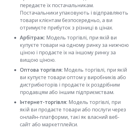
передаєте їх постачальникам.
Постачальники упаковують і відправляють
товари клієнтам безпосередньо, а ви
отримуєте прибуток з різниці в цінах.
Арбітраж:
Модель торгівлі, при якій ви
купуєте товари на одному ринку за нижчою
ціною і продаєте їх на іншому ринку за
вищою ціною.
Оптова торгівля:
Модель торгівлі, при якій
ви купуєте товари оптом у виробників або
дистрибюторів і продаєте їх роздрібним
продавцям або іншим підприємствам.
Інтернет-торгівля:
Модель торгівлі, при
якій ви продаєте товари або послуги через
онлайн-платформи, такі як власний веб-
сайт або маркетплейси.