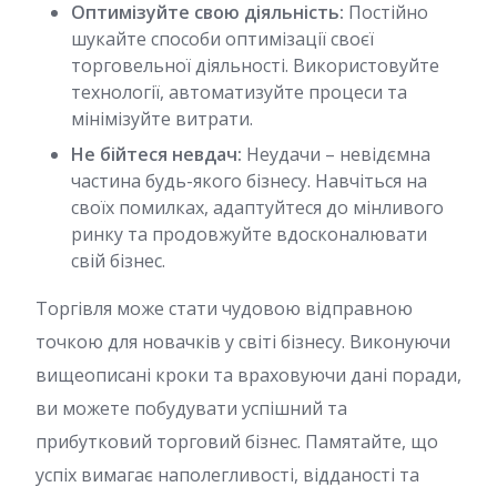
Оптимізуйте свою діяльність:
Постійно
шукайте способи оптимізації своєї
торговельної діяльності. Використовуйте
технології, автоматизуйте процеси та
мінімізуйте витрати.
Не бійтеся невдач:
Неудачи – невідємна
частина будь-якого бізнесу. Навчіться на
своїх помилках, адаптуйтеся до мінливого
ринку та продовжуйте вдосконалювати
свій бізнес.
Торгівля може стати чудовою відправною
точкою для новачків у світі бізнесу. Виконуючи
вищеописані кроки та враховуючи дані поради,
ви можете побудувати успішний та
прибутковий торговий бізнес. Памятайте, що
успіх вимагає наполегливості, відданості та