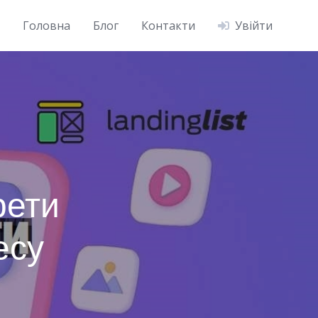
Головна
Блог
Контакти
Увійти
рети
есу