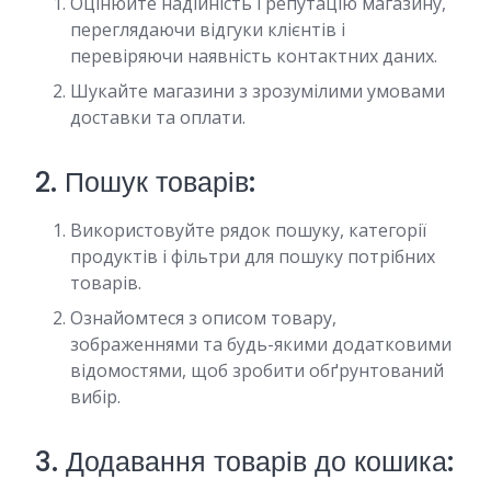
Оцінюйте надійність і репутацію магазину,
переглядаючи відгуки клієнтів і
перевіряючи наявність контактних даних.
Шукайте магазини з зрозумілими умовами
доставки та оплати.
2. Пошук товарів:
Використовуйте рядок пошуку, категорії
продуктів і фільтри для пошуку потрібних
товарів.
Ознайомтеся з описом товару,
зображеннями та будь-якими додатковими
відомостями, щоб зробити обґрунтований
вибір.
3. Додавання товарів до кошика: