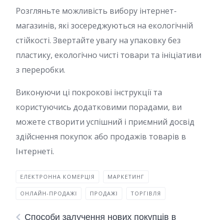
Розгляньте можливість вибору інтернет-
магазинів, які зосереджуються на екологічній
стійкості. Звертайте увагу на упаковку без
пластику, екологічно чисті товари та ініціативи
з переробки.
Виконуючи ці покрокові інструкції та
користуючись додатковими порадами, ви
можете створити успішний і приємний досвід
здійснення покупок або продажів товарів в
Інтернеті.
ЕЛЕКТРОННА КОМЕРЦІЯ
МАРКЕТИНГ
ОНЛАЙН-ПРОДАЖІ
ПРОДАЖІ
ТОРГІВЛЯ
Способи залучення нових покупців в