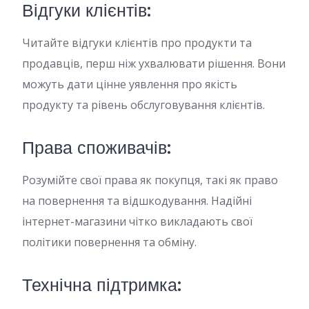
Відгуки клієнтів:
Читайте відгуки клієнтів про продукти та
продавців, перш ніж ухвалювати рішення. Вони
можуть дати цінне уявлення про якість
продукту та рівень обслуговування клієнтів.
Права споживачів:
Розумійте свої права як покупця, такі як право
на повернення та відшкодування. Надійні
інтернет-магазини чітко викладають свої
політики повернення та обміну.
Технічна підтримка: