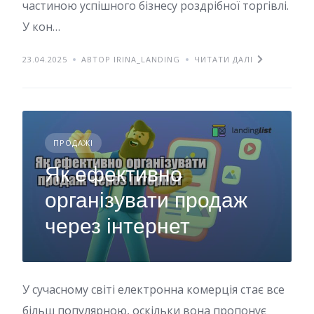
частиною успішного бізнесу роздрібної торгівлі.
У кон…
23.04.2025
АВТОР IRINA_LANDING
ЧИТАТИ ДАЛІ
ПРОДАЖІ
Як ефективно
організувати продаж
через інтернет
У сучасному світі електронна комерція стає все
більш популярною, оскільки вона пропонує