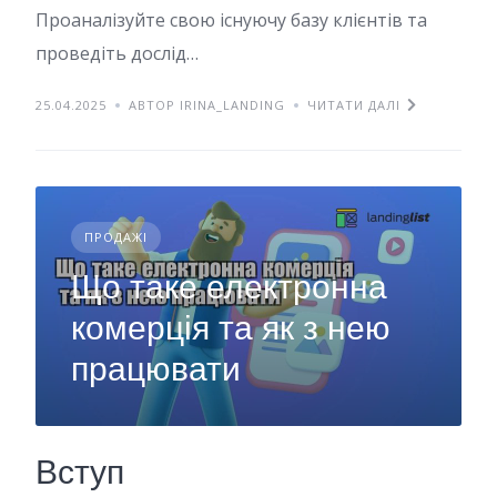
Проаналізуйте свою існуючу базу клієнтів та
проведіть дослід…
25.04.2025
АВТОР IRINA_LANDING
ЧИТАТИ ДАЛІ
ПРОДАЖІ
Що таке електронна
комерція та як з нею
працювати
Вступ