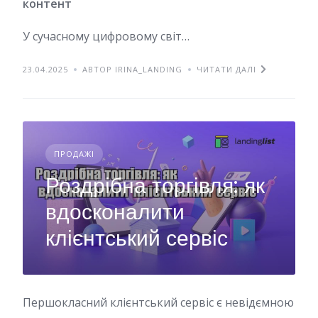
контент
У сучасному цифровому світ…
23.04.2025
АВТОР IRINA_LANDING
ЧИТАТИ ДАЛІ
ПРОДАЖІ
Роздрібна торгівля: як
вдосконалити
клієнтський сервіс
Першокласний клієнтський сервіс є невідємною