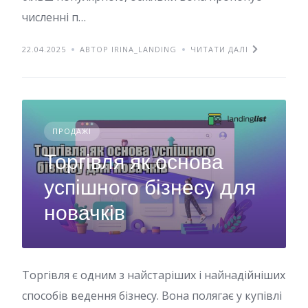
численні п…
22.04.2025
АВТОР IRINA_LANDING
ЧИТАТИ ДАЛІ
ПРОДАЖІ
Торгівля як основа
успішного бізнесу для
новачків
Торгівля є одним з найстаріших і найнадійніших
способів ведення бізнесу. Вона полягає у купівлі