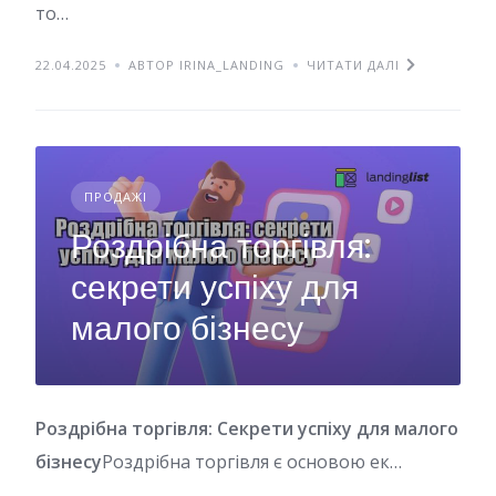
то…
22.04.2025
АВТОР IRINA_LANDING
ЧИТАТИ ДАЛІ
ПРОДАЖІ
Роздрібна торгівля:
секрети успіху для
малого бізнесу
Роздрібна торгівля: Cекрети успіху для малого
бізнесу
Роздрібна торгівля є основою ек…