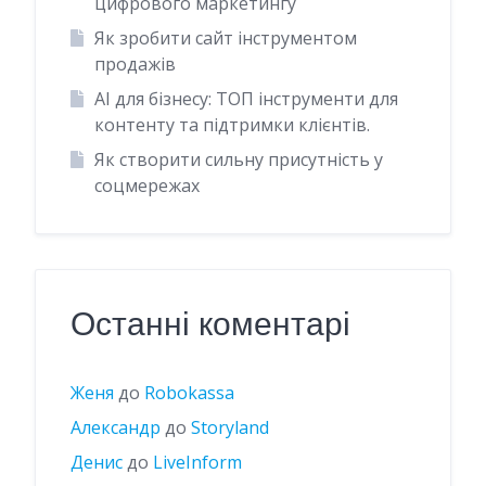
цифрового маркетингу
Як зробити сайт інструментом
продажів
AI для бізнесу: ТОП інструменти для
контенту та підтримки клієнтів.
Як створити сильну присутність у
соцмережах
Останні коментарі
Женя
до
Robokassa
Александр
до
Storyland
Денис
до
LiveInform