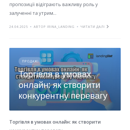
пропозиції відіграють важливу роль у
залученні та утрим…
24.04.2025
АВТОР IRINA_LANDING
ЧИТАТИ ДАЛІ
ПРОДАЖІ
Торгівля в умовах
онлайн: як створити
конкурентну перевагу
Торгівля в умовах онлайн: як створити