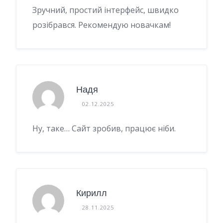
Зручний, простий інтерфейс, швидко
розібрався. Рекомендую новачкам!
Надя
02.12.2025
Ну, таке… Сайт зробив, працює ніби.
Кирилл
28.11.2025