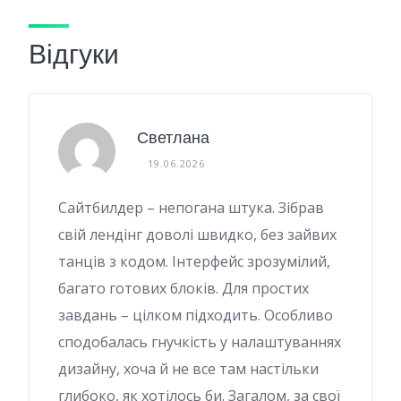
Відгуки
Светлана
19.06.2026
Сайтбилдер – непогана штука. Зібрав
свій лендінг доволі швидко, без зайвих
танців з кодом. Інтерфейс зрозумілий,
багато готових блоків. Для простих
завдань – цілком підходить. Особливо
сподобалась гнучкість у налаштуваннях
дизайну, хоча й не все там настільки
глибоко, як хотілось би. Загалом, за свої