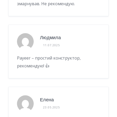
змарнував. Не рекомендую.
Людмила
11.07.2025
Payeer – простий конструктор,
рекомендую! 👍
Елена
23.05.2025