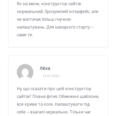
Як на мене, конструктор сайтів
нормальний. Зрозумілий інтерфейс, але
не вистачає більш гнучких
налаштувань. Для швидкого старту –
саме те.
Лёха
13.07.2025
Ну що сказати про цей конструктор
сайтів? Повна фігня. Обмежені шаблони,
все криве та косе. Налаштувати під
себе – взагалі нереально. Тільки час