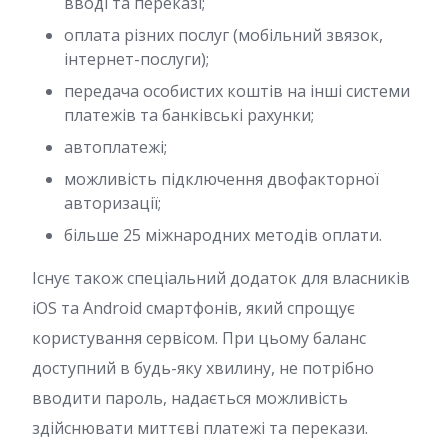
вводі та переказі;
оплата різних послуг (мобільний звязок,
інтернет-послуги);
передача особистих коштів на інші системи
платежів та банківські рахунки;
автоплатежі;
можливість підключення двофакторної
авторизації;
більше 25 міжнародних методів оплати.
Існує також спеціальний додаток для власників
iOS та Android смартфонів, який спрощує
користування сервісом. При цьому баланс
доступний в будь-яку хвилину, не потрібно
вводити пароль, надається можливість
здійснювати миттєві платежі та перекази.