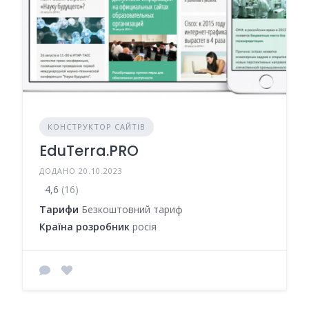
КОНСТРУКТОР САЙТІВ
EduTerra.PRO
ДОДАНО 20.10.2023
4,6
(16)
Тарифи
Безкоштовний тариф
Країна розробник
росія