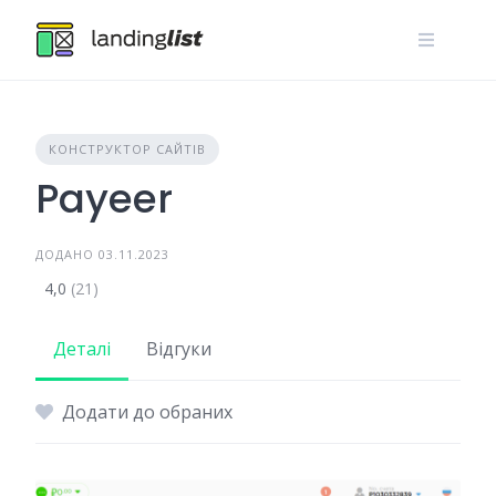
Skip
to
content
КОНСТРУКТОР САЙТІВ
Payeer
ДОДАНО 03.11.2023
4,0
(21)
Деталі
Відгуки
Додати до обраних