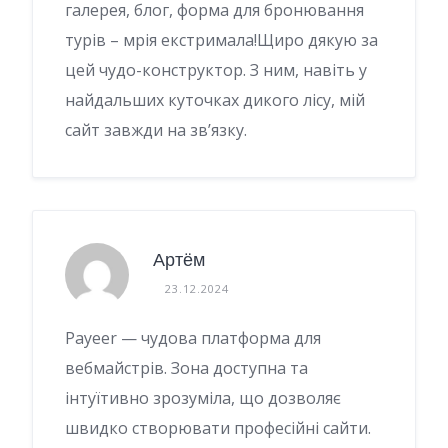
галерея, блог, форма для бронювання
турів – мрія екстримала!Щиро дякую за
цей чудо-конструктор. З ним, навіть у
найдальших куточках дикого лісу, мій
сайт завжди на зв’язку.
Артём
23.12.2024
Payeer — чудова платформа для
вебмайстрів. Зона доступна та
інтуїтивно зрозуміла, що дозволяє
швидко створювати професійні сайти.