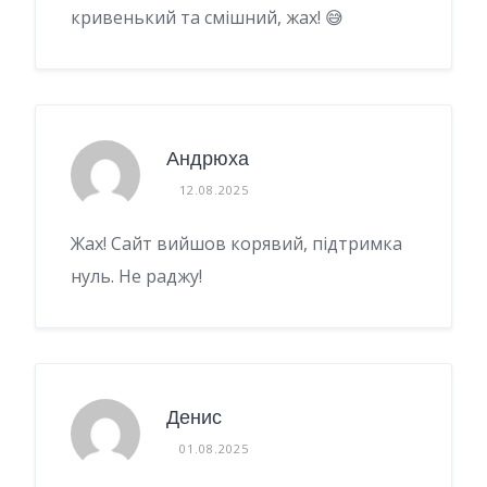
кривенький та смішний, жах! 😅
Андрюха
12.08.2025
Жах! Сайт вийшов корявий, підтримка
нуль. Не раджу!
Денис
01.08.2025