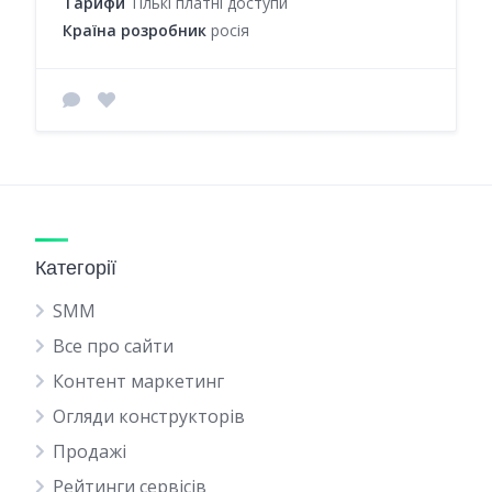
Тарифи
Тількі платні доступи
Країна розробник
росія
Категорії
SMM
Все про сайти
Контент маркетинг
Огляди конструкторів
Продажі
Рейтинги сервісів