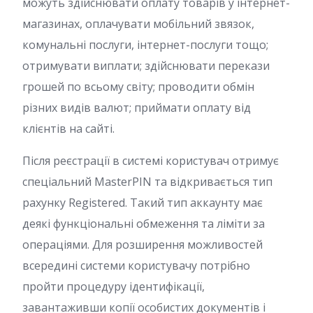
можуть здійснювати оплату товарів у інтернет-
магазинах, оплачувати мобільний звязок,
комунальні послуги, інтернет-послуги тощо;
отримувати виплати; здійснювати перекази
грошей по всьому світу; проводити обмін
різних видів валют; приймати оплату від
клієнтів на сайті.
Після реєстрації в системі користувач отримує
спеціальний MasterPIN та відкривається тип
рахунку Registered. Такий тип аккаунту має
деякі функціональні обмеження та ліміти за
операціями. Для розширення можливостей
всередині системи користувачу потрібно
пройти процедуру ідентифікації,
завантаживши копії особистих документів і