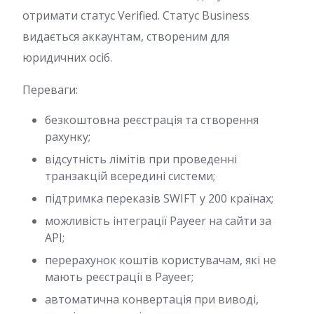
отримати статус Verified. Статус Business
видається аккаунтам, створеним для
юридичних осіб.
Переваги:
безкоштовна реєстрація та створення
рахунку;
відсутність лімітів при проведенні
транзакцій всередині системи;
підтримка переказів SWIFT у 200 країнах;
можливість інтеграції Payeer на сайти за
API;
перерахунок коштів користувачам, які не
мають реєстрації в Payeer;
автоматична конвертація при виводі,