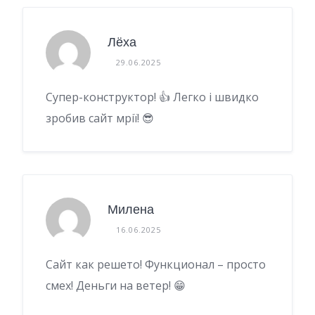
Лёха
29.06.2025
Супер-конструктор! 👍 Легко і швидко
зробив сайт мрії! 😎
Милена
16.06.2025
Сайт как решето! Функционал – просто
смех! Деньги на ветер! 😁