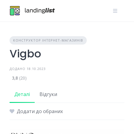
Skip
to
content
КОНСТРУКТОР ІНТЕРНЕТ-МАГАЗИНІВ
Vigbo
ДОДАНО 18.10.2023
3,8
(20)
Деталі
Відгуки
Додати до обраних