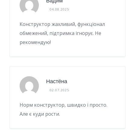
Вадим
04.08.2025
Конструктор жахливий, функціонал
обмежений, підтримка ігнорує. Не
рекомендую!
Настёна
02.07.2025
Норм конструктор, швидко і просто.
Але є куди рости.