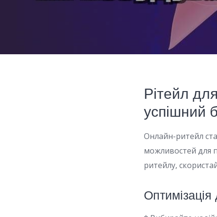
Рітейл для
успішний б
Онлайн-ритейл ста
можливостей для п
ритейлу, скориста
Оптимізація