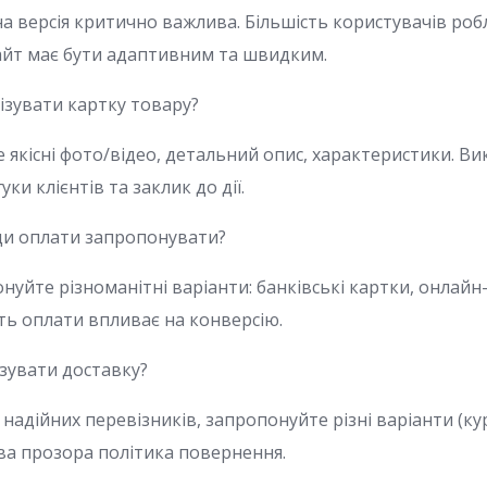
 версія критично важлива. Більшість користувачів робл
айт має бути адаптивним та швидким.
ізувати картку товару?
 якісні фото/відео, детальний опис, характеристики. В
уки клієнтів та заклик до дії.
ди оплати запропонувати?
уйте різноманітні варіанти: банківські картки, онлайн
сть оплати впливає на конверсію.
зувати доставку?
надійних перевізників, запропонуйте різні варіанти (ку
ива прозора політика повернення.