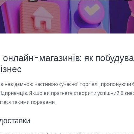
 онлайн-магазинів: як побудув
ізнес
в невідємною частиною сучасної торгівлі, пропонуючи б
ідприємців. Якщо ви прагнете створити успішний бізнес
йтеся такими порадами.
 доставки