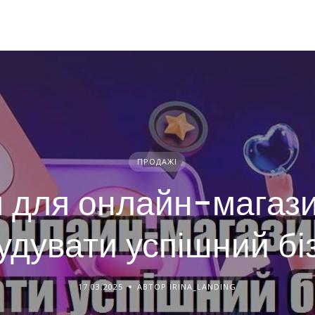
ПРОДАЖІ
л для онлайн-магазин
удувати успішний бі
17.03.2025
АВТОР IRINA_LANDING