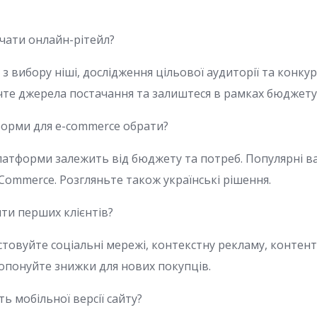
чати онлайн-рітейл?
з вибору ніші, дослідження цільової аудиторії та конкур
ачте джерела постачання та залиштеся в рамках бюджету
форми для e-commerce обрати?
атформи залежить від бюджету та потреб. Популярні вар
ommerce. Розгляньте також українські рішення.
ти перших клієнтів?
товуйте соціальні мережі, контекстну рекламу, контен
ропонуйте знижки для нових покупців.
ь мобільної версії сайту?