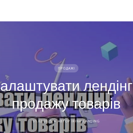
ПРОДАЖІ
налаштувати лендінг
продажу товарів
01.02.2025
АВТОР IRINA_LANDING