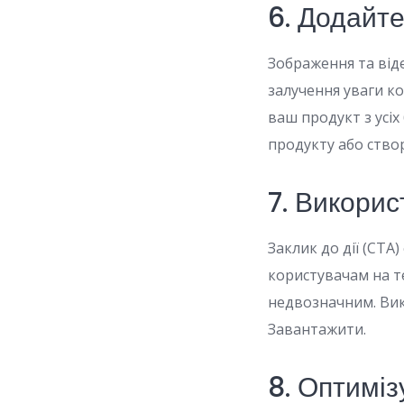
6. Додайте
Зображення та від
залучення уваги к
ваш продукт з усіх
продукту або ство
7. Викорис
Заклик до дії (CTA
користувачам на те
недвозначним. Вик
Завантажити.
8. Оптиміз