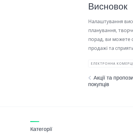
Висновок
Налаштування висо
планування, творчо
порад, ви можете 
продажі та сприяти
ЕЛЕКТРОННА КОМЕРЦ
Акції та пропоз
покупців
Категорії