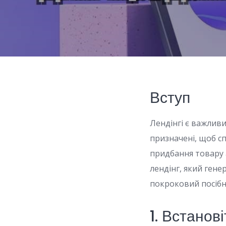
Вступ
Лендінгі є важлив
призначені, щоб с
придбання товару 
лендінг, який гене
покроковий посібн
1. Встанові