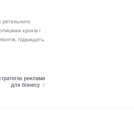
є ретельного
описаних кроків і
лієнтів, підвищить
стратегію реклами
для бізнесу